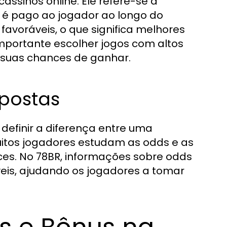
assinos online. Ele refere-se à
é pago ao jogador ao longo do
favoráveis, o que significa melhores
importante escolher jogos com altos
 suas chances de ganhar.
postas
 definir a diferença entre uma
Muitos jogadores estudam as odds e as
ces. No 78BR, informações sobre odds
eis, ajudando os jogadores a tomar