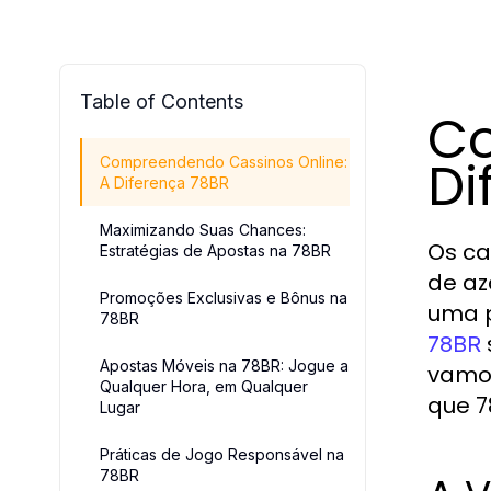
Table of Contents
Co
Di
Compreendendo Cassinos Online:
A Diferença 78BR
Maximizando Suas Chances:
Os ca
Estratégias de Apostas na 78BR
de az
Promoções Exclusivas e Bônus na
uma p
78BR
78BR
Apostas Móveis na 78BR: Jogue a
vamos
Qualquer Hora, em Qualquer
que 7
Lugar
Práticas de Jogo Responsável na
78BR