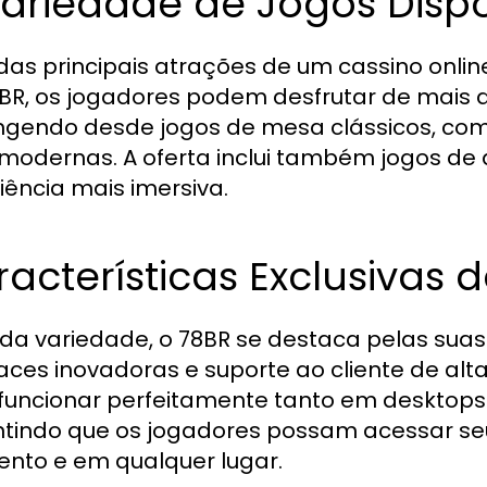
ariedade de Jogos Dispo
as principais atrações de um cassino online
BR, os jogadores podem desfrutar de mais d
gendo desde jogos de mesa clássicos, como 
modernas. A oferta inclui também jogos de
iência mais imersiva.
acterísticas Exclusivas 
da variedade, o 78BR se destaca pelas suas c
faces inovadoras e suporte ao cliente de alt
funcionar perfeitamente tanto em desktops 
tindo que os jogadores possam acessar seu
to e em qualquer lugar.