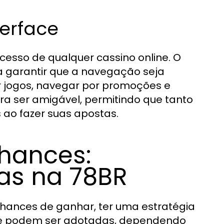
terface
cesso de qualquer cassino online. O
 garantir que a navegação seja
ar jogos, navegar por promoções e
ara ser amigável, permitindo que tanto
 ao fazer suas apostas.
hances:
tas na 78BR
hances de ganhar, ter uma estratégia
que podem ser adotadas, dependendo