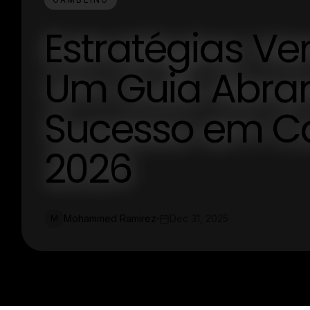
Estratégias V
Um Guia Abra
Sucesso em Ca
2026
Mohammed Ramirez
Dec 31, 2025
M