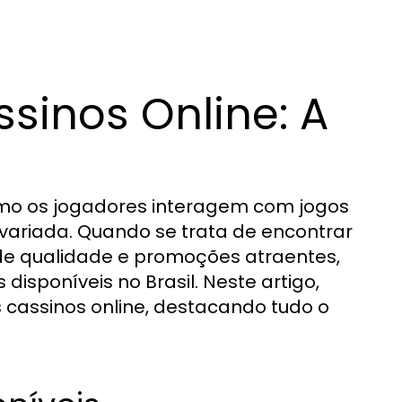
inos Online: A
omo os jogadores interagem com jogos
 variada. Quando se trata de encontrar
e qualidade e promoções atraentes,
sponíveis no Brasil. Neste artigo,
 cassinos online, destacando tudo o