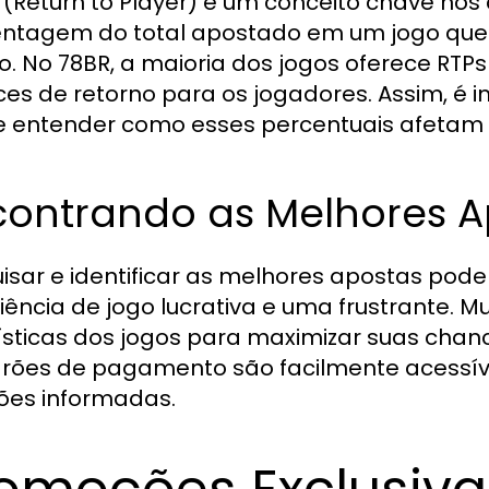
 (Return to Player) é um conceito chave nos c
ntagem do total apostado em um jogo que 
. No 78BR, a maioria dos jogos oferece RTPs 
es de retorno para os jogadores. Assim, é 
e entender como esses percentuais afetam
contrando as Melhores A
isar e identificar as melhores apostas pode
iência de jogo lucrativa e uma frustrante. 
ísticas dos jogos para maximizar suas chan
rões de pagamento são facilmente acessív
ões informadas.