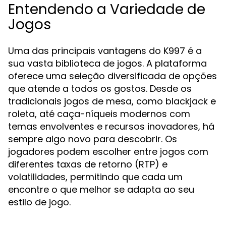
Entendendo a Variedade de
Jogos
Uma das principais vantagens do K997 é a
sua vasta biblioteca de jogos. A plataforma
oferece uma seleção diversificada de opções
que atende a todos os gostos. Desde os
tradicionais jogos de mesa, como blackjack e
roleta, até caça-níqueis modernos com
temas envolventes e recursos inovadores, há
sempre algo novo para descobrir. Os
jogadores podem escolher entre jogos com
diferentes taxas de retorno (RTP) e
volatilidades, permitindo que cada um
encontre o que melhor se adapta ao seu
estilo de jogo.