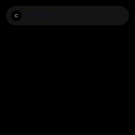
Circlecasino.Com
C