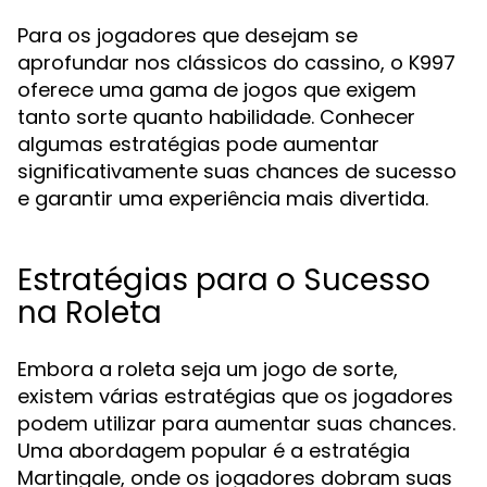
Para os jogadores que desejam se
aprofundar nos clássicos do cassino, o K997
oferece uma gama de jogos que exigem
tanto sorte quanto habilidade. Conhecer
algumas estratégias pode aumentar
significativamente suas chances de sucesso
e garantir uma experiência mais divertida.
Estratégias para o Sucesso
na Roleta
Embora a roleta seja um jogo de sorte,
existem várias estratégias que os jogadores
podem utilizar para aumentar suas chances.
Uma abordagem popular é a estratégia
Martingale, onde os jogadores dobram suas