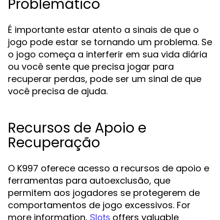
Problemático
É importante estar atento a sinais de que o
jogo pode estar se tornando um problema. Se
o jogo começa a interferir em sua vida diária
ou você sente que precisa jogar para
recuperar perdas, pode ser um sinal de que
você precisa de ajuda.
Recursos de Apoio e
Recuperação
O K997 oferece acesso a recursos de apoio e
ferramentas para autoexclusão, que
permitem aos jogadores se protegerem de
comportamentos de jogo excessivos. For
more information,
offers valuable
Slots