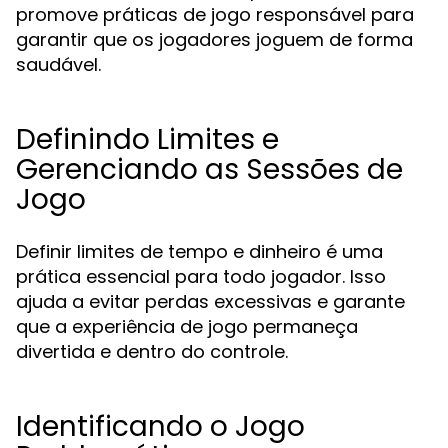
promove práticas de jogo responsável para
garantir que os jogadores joguem de forma
saudável.
Definindo Limites e
Gerenciando as Sessões de
Jogo
Definir limites de tempo e dinheiro é uma
prática essencial para todo jogador. Isso
ajuda a evitar perdas excessivas e garante
que a experiência de jogo permaneça
divertida e dentro do controle.
Identificando o Jogo