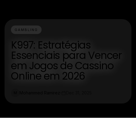
GAMBLING
K997: Estratégias
Essenciais para Vencer
em Jogos de Cassino
Online em 2026
Mohammed Ramirez
Dec 31, 2025
M