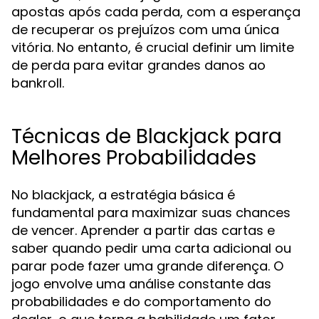
apostas após cada perda, com a esperança
de recuperar os prejuízos com uma única
vitória. No entanto, é crucial definir um limite
de perda para evitar grandes danos ao
bankroll.
Técnicas de Blackjack para
Melhores Probabilidades
No blackjack, a estratégia básica é
fundamental para maximizar suas chances
de vencer. Aprender a partir das cartas e
saber quando pedir uma carta adicional ou
parar pode fazer uma grande diferença. O
jogo envolve uma análise constante das
probabilidades e do comportamento do