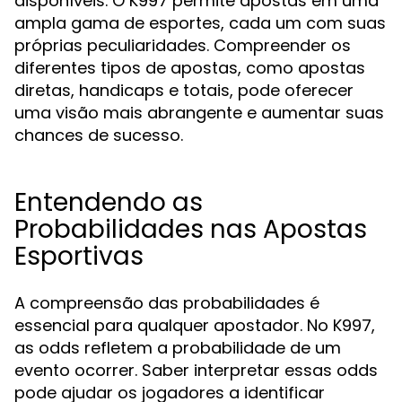
disponíveis. O K997 permite apostas em uma
ampla gama de esportes, cada um com suas
próprias peculiaridades. Compreender os
diferentes tipos de apostas, como apostas
diretas, handicaps e totais, pode oferecer
uma visão mais abrangente e aumentar suas
chances de sucesso.
Entendendo as
Probabilidades nas Apostas
Esportivas
A compreensão das probabilidades é
essencial para qualquer apostador. No K997,
as odds refletem a probabilidade de um
evento ocorrer. Saber interpretar essas odds
pode ajudar os jogadores a identificar