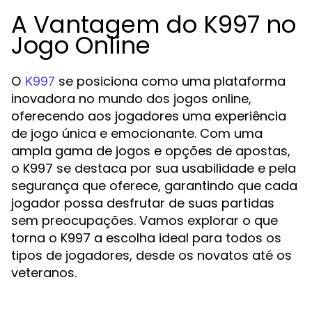
A Vantagem do K997 no
Jogo Online
O
se posiciona como uma plataforma
K997
inovadora no mundo dos jogos online,
oferecendo aos jogadores uma experiência
de jogo única e emocionante. Com uma
ampla gama de jogos e opções de apostas,
o K997 se destaca por sua usabilidade e pela
segurança que oferece, garantindo que cada
jogador possa desfrutar de suas partidas
sem preocupações. Vamos explorar o que
torna o K997 a escolha ideal para todos os
tipos de jogadores, desde os novatos até os
veteranos.